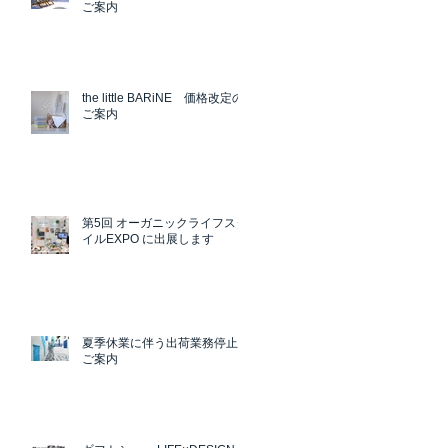
ご案内
the little BARiNE 価格改定の
ご案内
第5回 オーガニックライフスタ
イルEXPO に出展します
夏季休業に伴う出荷業務停止の
ご案内