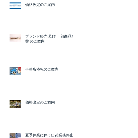
価格改定のご案内
ブランド終売 及び 一部商品廃
盤 のご案内
事務所移転のご案内
価格改定のご案内
夏季休業に伴う出荷業務停止の