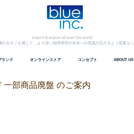
import & export
all over the world
纏わるモノを通じて、より深い地球環境や未来への意識が広がるよう提案を
ブランド
オンラインストア
コンセプト
ABOUT US
 一部商品廃盤 のご案内