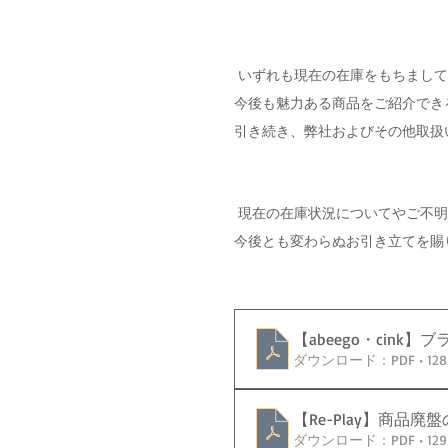
 いずれも現在の在庫をもちまして終売となりますが、これまでのご愛顧に心より感謝申し上げつつ、
今後も魅力ある商品をご紹介でき
引き続き、弊社およびその他取扱
 現在の在庫状況についてやご不
今後とも変わらぬお引き立てを賜
【abeego・cink】
ダウンロード：PDF • 128
【Re-Play】商品廃盤
ダウンロード：PDF • 129