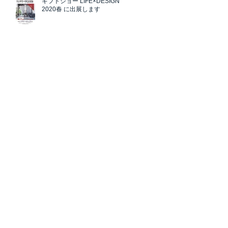
ギフトショー LIFE×DESIGN
2020春 に出展します