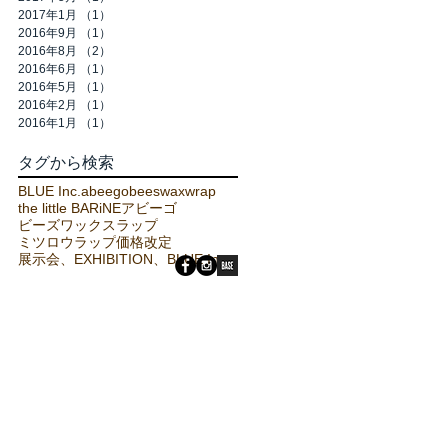
2017年1月
（1）
1件の記事
2016年9月
（1）
1件の記事
2016年8月
（2）
2件の記事
2016年6月
（1）
1件の記事
2016年5月
（1）
1件の記事
2016年2月
（1）
1件の記事
2016年1月
（1）
1件の記事
タグから検索
BLUE Inc.
abeego
beeswaxwrap
the little BARiNE
アビーゴ
ビーズワックスラップ
ミツロウラップ
価格改定
展示会、EXHIBITION、BLUE Inc.