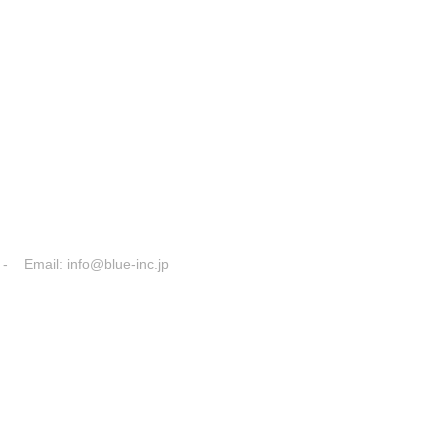
- Email:
info@blue-inc.jp