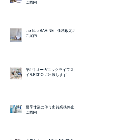
ご案内
the little BARiNE 価格改定の
ご案内
第5回 オーガニックライフスタ
イルEXPO に出展します
夏季休業に伴う出荷業務停止の
ご案内