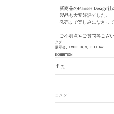
新商品のManses Des
製品も大変好評でした。
発売まで楽しみになさっ
ご不明点やご質問等ござ
タグ：
展示会、EXHIBITION、BLUE Inc.
EXHIBITION
コメント