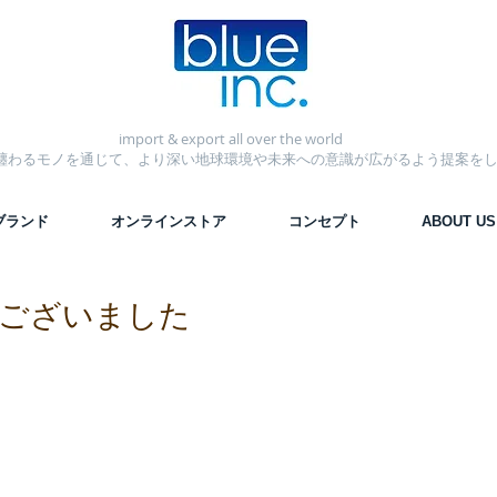
import & export
all over the world
纏わるモノを通じて、より深い地球環境や未来への意識が広がるよう提案を
ブランド
オンラインストア
コンセプト
ABOUT US
ございました