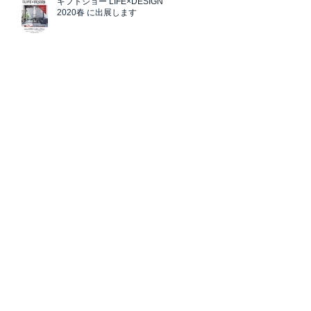
ギフトショー LIFE×DESIGN
2020春 に出展します