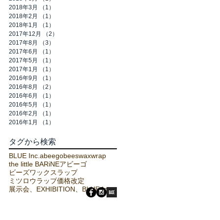
2018年3月
（1）
1件の記事
2018年2月
（1）
1件の記事
2018年1月
（1）
1件の記事
2017年12月
（2）
2件の記事
2017年8月
（3）
3件の記事
2017年6月
（1）
1件の記事
2017年5月
（1）
1件の記事
2017年1月
（1）
1件の記事
2016年9月
（1）
1件の記事
2016年8月
（2）
2件の記事
2016年6月
（1）
1件の記事
2016年5月
（1）
1件の記事
2016年2月
（1）
1件の記事
2016年1月
（1）
1件の記事
タグから検索
BLUE Inc.
abeego
beeswaxwrap
the little BARiNE
アビーゴ
ビーズワックスラップ
ミツロウラップ
価格改定
展示会、EXHIBITION、BLUE Inc.