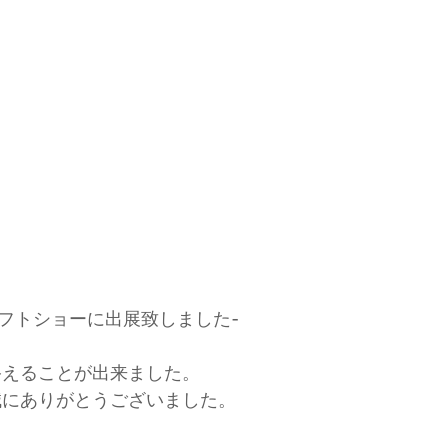
ギフトショーに出展致しました-
終えることが出来ました。
誠にありがとうございました。
。