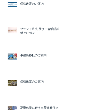
価格改定のご案内
ブランド終売 及び 一部商品廃
盤 のご案内
事務所移転のご案内
価格改定のご案内
夏季休業に伴う出荷業務停止の