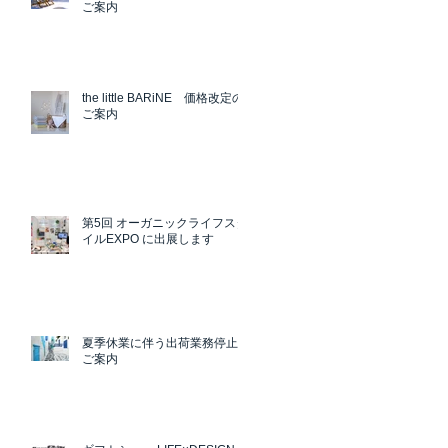
ご案内
the little BARiNE 価格改定の
ご案内
第5回 オーガニックライフスタ
イルEXPO に出展します
夏季休業に伴う出荷業務停止の
ご案内