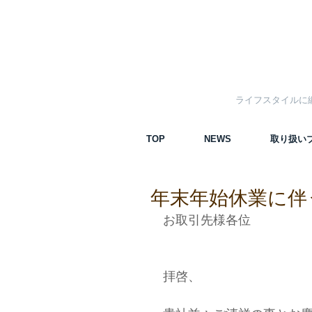
ライフスタイルに
TOP
NEWS
取り扱い
年末年始休業に伴
お取引先様各位​
拝啓、