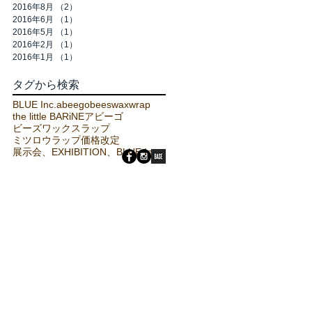
2016年8月
（2）
2件の記事
2016年6月
（1）
1件の記事
2016年5月
（1）
1件の記事
2016年2月
（1）
1件の記事
2016年1月
（1）
1件の記事
タグから検索
BLUE Inc.
abeego
beeswaxwrap
the little BARiNE
アビーゴ
ビーズワックスラップ
ミツロウラップ
価格改定
展示会、EXHIBITION、BLUE Inc.