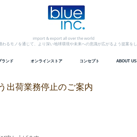
import & export
all over the world
纏わるモノを通じて、より深い地球環境や未来への意識が広がるよう提案を
ブランド
オンラインストア
コンセプト
ABOUT US
う出荷業務停止のご案内