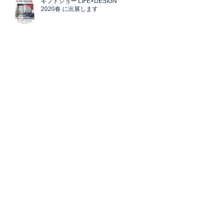
ギフトショー LIFE×DESIGN
2020春 に出展します